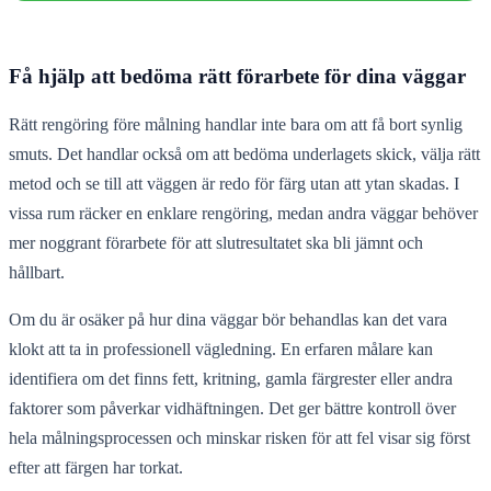
Få hjälp att bedöma rätt förarbete för dina väggar
Rätt rengöring före målning handlar inte bara om att få bort synlig
smuts. Det handlar också om att bedöma underlagets skick, välja rätt
metod och se till att väggen är redo för färg utan att ytan skadas. I
vissa rum räcker en enklare rengöring, medan andra väggar behöver
mer noggrant förarbete för att slutresultatet ska bli jämnt och
hållbart.
Om du är osäker på hur dina väggar bör behandlas kan det vara
klokt att ta in professionell vägledning. En erfaren målare kan
identifiera om det finns fett, kritning, gamla färgrester eller andra
faktorer som påverkar vidhäftningen. Det ger bättre kontroll över
hela målningsprocessen och minskar risken för att fel visar sig först
efter att färgen har torkat.