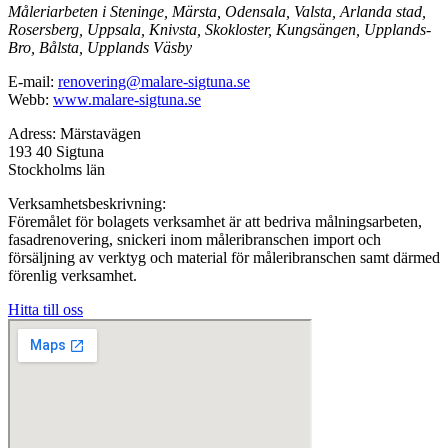
Måleriarbeten i Steninge, Märsta, Odensala, Valsta, Arlanda stad,
Rosersberg, Uppsala, Knivsta, Skokloster, Kungsängen, Upplands-
Bro, Bålsta, Upplands Väsby
E-mail:
renovering@malare-sigtuna.se
Webb:
www.malare-sigtuna.se
Adress: Märstavägen
193 40 Sigtuna
Stockholms län
Verksamhetsbeskrivning:
Föremålet för bolagets verksamhet är att bedriva målningsarbeten,
fasadrenovering, snickeri inom måleribranschen import och
försäljning av verktyg och material för måleribranschen samt därmed
förenlig verksamhet.
Hitta till oss