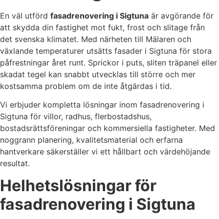
En väl utförd
fasadrenovering i Sigtuna
är avgörande för
att skydda din fastighet mot fukt, frost och slitage från
det svenska klimatet. Med närheten till Mälaren och
växlande temperaturer utsätts fasader i Sigtuna för stora
påfrestningar året runt. Sprickor i puts, sliten träpanel eller
skadat tegel kan snabbt utvecklas till större och mer
kostsamma problem om de inte åtgärdas i tid.
Vi erbjuder kompletta lösningar inom fasadrenovering i
Sigtuna för villor, radhus, flerbostadshus,
bostadsrättsföreningar och kommersiella fastigheter. Med
noggrann planering, kvalitetsmaterial och erfarna
hantverkare säkerställer vi ett hållbart och värdehöjande
resultat.
Helhetslösningar för
fasadrenovering i Sigtuna