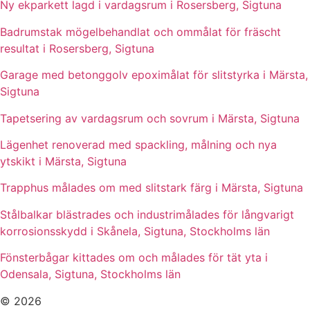
Ny ekparkett lagd i vardagsrum i Rosersberg, Sigtuna
Badrumstak mögelbehandlat och ommålat för fräscht
resultat i Rosersberg, Sigtuna
Garage med betonggolv epoximålat för slitstyrka i Märsta,
Sigtuna
Tapetsering av vardagsrum och sovrum i Märsta, Sigtuna
Lägenhet renoverad med spackling, målning och nya
ytskikt i Märsta, Sigtuna
Trapphus målades om med slitstark färg i Märsta, Sigtuna
Stålbalkar blästrades och industrimålades för långvarigt
korrosionsskydd i Skånela, Sigtuna, Stockholms län
Fönsterbågar kittades om och målades för tät yta i
Odensala, Sigtuna, Stockholms län
© 2026