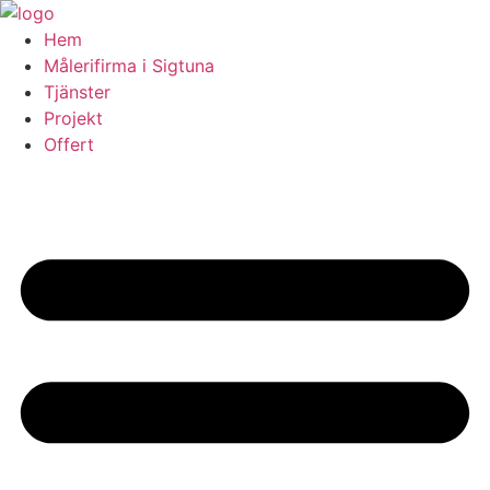
Skip
to
Hem
content
Målerifirma i Sigtuna
Tjänster
Projekt
Offert