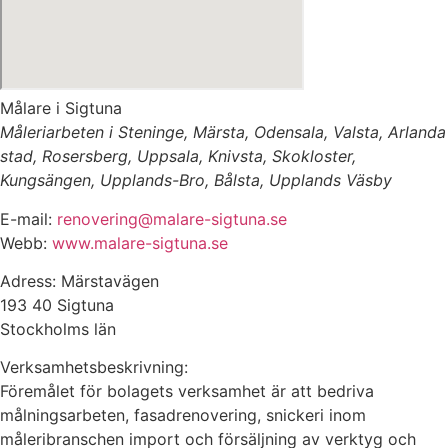
Målare i Sigtuna
Måleriarbeten i Steninge, Märsta, Odensala, Valsta, Arlanda
stad, Rosersberg, Uppsala, Knivsta, Skokloster,
Kungsängen, Upplands-Bro, Bålsta, Upplands Väsby
E-mail:
renovering@malare-sigtuna.se
Webb:
www.malare-sigtuna.se
Adress: Märstavägen
193 40 Sigtuna
Stockholms län
Verksamhetsbeskrivning:
Föremålet för bolagets verksamhet är att bedriva
målningsarbeten, fasadrenovering, snickeri inom
måleribranschen import och försäljning av verktyg och