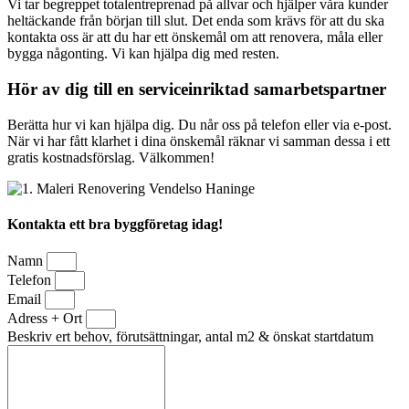
Vi tar begreppet totalentreprenad på allvar och hjälper våra kunder
heltäckande från början till slut. Det enda som krävs för att du ska
kontakta oss är att du har ett önskemål om att renovera, måla eller
bygga någonting. Vi kan hjälpa dig med resten.
Hör av dig till en serviceinriktad samarbetspartner
Berätta hur vi kan hjälpa dig. Du når oss på telefon eller via e-post.
När vi har fått klarhet i dina önskemål räknar vi samman dessa i ett
gratis kostnadsförslag. Välkommen!
Kontakta ett bra byggföretag idag!
Namn
Telefon
Email
Adress + Ort
Beskriv ert behov, förutsättningar, antal m2 & önskat startdatum