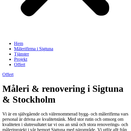
Hem
Målerifirma i Sigtuna
Tjänster
Projekt
Offert
Offert
Måleri & renovering i Sigtuna
& Stockholm
Vi är en självgående och välrenommerad bygg- och målerifirma vars
personal är drivna av kvalitetstänk. Med stor rutin och omsorg om
kvaliteten i slutresultatet tar vi oss an små och stora renoverings- och
måleriprojekt i vår hemort Sigtuna med närområde. Vi utför allt från