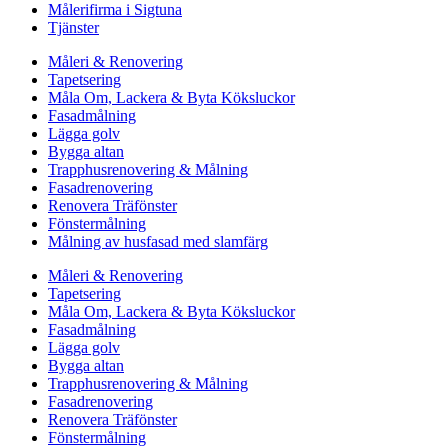
Målerifirma i Sigtuna
Tjänster
Måleri & Renovering
Tapetsering
Måla Om, Lackera & Byta Köksluckor
Fasadmålning
Lägga golv
Bygga altan
Trapphusrenovering & Målning
Fasadrenovering
Renovera Träfönster
Fönstermålning
Målning av husfasad med slamfärg
Måleri & Renovering
Tapetsering
Måla Om, Lackera & Byta Köksluckor
Fasadmålning
Lägga golv
Bygga altan
Trapphusrenovering & Målning
Fasadrenovering
Renovera Träfönster
Fönstermålning