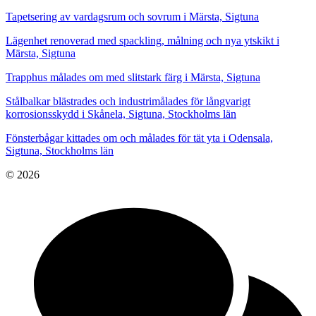
Tapetsering av vardagsrum och sovrum i Märsta, Sigtuna
Lägenhet renoverad med spackling, målning och nya ytskikt i
Märsta, Sigtuna
Trapphus målades om med slitstark färg i Märsta, Sigtuna
Stålbalkar blästrades och industrimålades för långvarigt
korrosionsskydd i Skånela, Sigtuna, Stockholms län
Fönsterbågar kittades om och målades för tät yta i Odensala,
Sigtuna, Stockholms län
© 2026