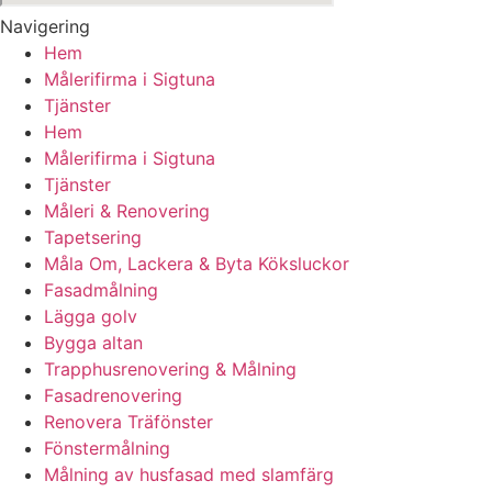
Navigering
Hem
Målerifirma i Sigtuna
Tjänster
Hem
Målerifirma i Sigtuna
Tjänster
Måleri & Renovering
Tapetsering
Måla Om, Lackera & Byta Köksluckor
Fasadmålning
Lägga golv
Bygga altan
Trapphusrenovering & Målning
Fasadrenovering
Renovera Träfönster
Fönstermålning
Målning av husfasad med slamfärg