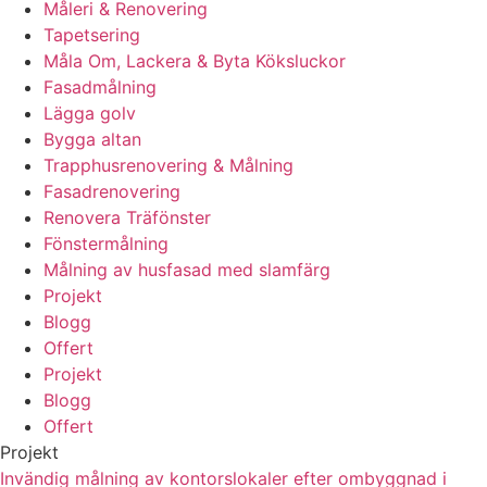
Måleri & Renovering
Tapetsering
Måla Om, Lackera & Byta Köksluckor
Fasadmålning
Lägga golv
Bygga altan
Trapphusrenovering & Målning
Fasadrenovering
Renovera Träfönster
Fönstermålning
Målning av husfasad med slamfärg
Projekt
Blogg
Offert
Projekt
Blogg
Offert
Projekt
Invändig målning av kontorslokaler efter ombyggnad i