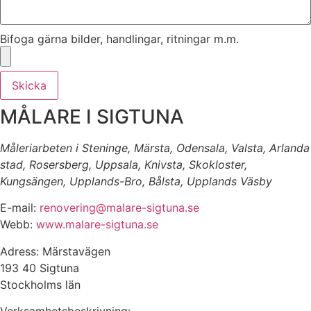
Bifoga gärna bilder, handlingar, ritningar m.m.
Skicka
MÅLARE I SIGTUNA
Måleriarbeten i Steninge, Märsta, Odensala, Valsta, Arlanda
stad, Rosersberg, Uppsala, Knivsta, Skokloster,
Kungsängen, Upplands-Bro, Bålsta, Upplands Väsby
E-mail:
renovering@malare-sigtuna.se
Webb:
www.malare-sigtuna.se
Adress: Märstavägen
193 40 Sigtuna
Stockholms län