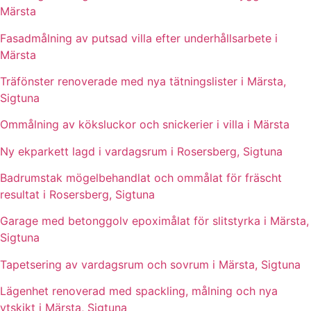
Märsta
Fasadmålning av putsad villa efter underhållsarbete i
Märsta
Träfönster renoverade med nya tätningslister i Märsta,
Sigtuna
Ommålning av köksluckor och snickerier i villa i Märsta
Ny ekparkett lagd i vardagsrum i Rosersberg, Sigtuna
Badrumstak mögelbehandlat och ommålat för fräscht
resultat i Rosersberg, Sigtuna
Garage med betonggolv epoximålat för slitstyrka i Märsta,
Sigtuna
Tapetsering av vardagsrum och sovrum i Märsta, Sigtuna
Lägenhet renoverad med spackling, målning och nya
ytskikt i Märsta, Sigtuna