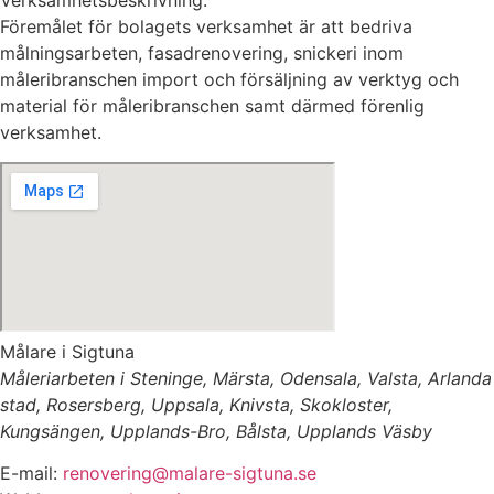
Verksamhetsbeskrivning:
Föremålet för bolagets verksamhet är att bedriva
målningsarbeten, fasadrenovering, snickeri inom
måleribranschen import och försäljning av verktyg och
material för måleribranschen samt därmed förenlig
verksamhet.
Målare i Sigtuna
Måleriarbeten i Steninge, Märsta, Odensala, Valsta, Arlanda
stad, Rosersberg, Uppsala, Knivsta, Skokloster,
Kungsängen, Upplands-Bro, Bålsta, Upplands Väsby
E-mail:
renovering@malare-sigtuna.se