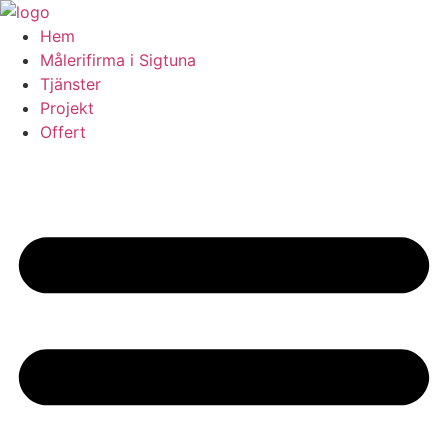
Skip
to
Hem
content
Målerifirma i Sigtuna
Tjänster
Projekt
Offert