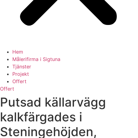
Hem
Målerifirma i Sigtuna
Tjänster
Projekt
Offert
Offert
Putsad källarvägg
kalkfärgades i
Steningehöjden,