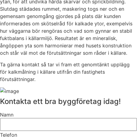
ytan, för att undvika hårda skarvar och sprickbildning.
Slutdag städades rummet, maskering togs ner och en
gemensam genomgång gjordes på plats där kunden
informerades om skötselråd för kalkade ytor, exempelvis
hur väggarna bör rengöras och vad som gynnar en stabil
fuktbalans i källarmiljö. Resultatet är en mineralisk,
ångöppen yta som harmonierar med husets konstruktion
och står väl mot de förutsättningar som råder i källare.
Ta gärna kontakt så tar vi fram ett genomtänkt upplägg
för kalkmålning i källare utifrån din fastighets
förutsättningar.
Kontakta ett bra byggföretag idag!
Namn
Telefon