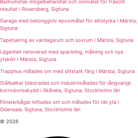
Badrumstak mögelbehandlat och ommålat för fräscht
resultat i Rosersberg, Sigtuna
Garage med betonggolv epoximålat för slitstyrka i Märsta,
Sigtuna
Tapetsering av vardagsrum och sovrum i Märsta, Sigtuna
Lägenhet renoverad med spackling, målning och nya
ytskikt i Märsta, Sigtuna
Trapphus målades om med slitstark färg i Märsta, Sigtuna
Stålbalkar blästrades och industrimålades för långvarigt
korrosionsskydd i Skånela, Sigtuna, Stockholms län
Fönsterbågar kittades om och målades för tät yta i
Odensala, Sigtuna, Stockholms län
© 2026