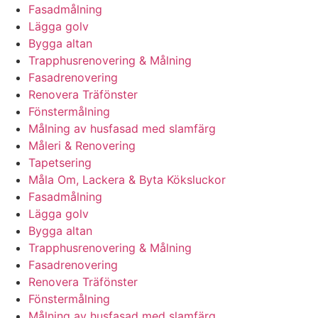
Fasadmålning
Lägga golv
Bygga altan
Trapphusrenovering & Målning
Fasadrenovering
Renovera Träfönster
Fönstermålning
Målning av husfasad med slamfärg
Måleri & Renovering
Tapetsering
Måla Om, Lackera & Byta Köksluckor
Fasadmålning
Lägga golv
Bygga altan
Trapphusrenovering & Målning
Fasadrenovering
Renovera Träfönster
Fönstermålning
Målning av husfasad med slamfärg