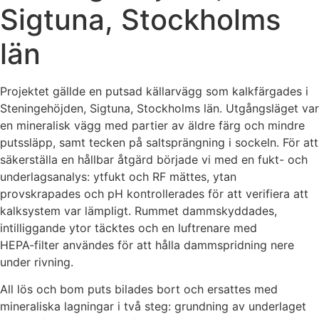
Sigtuna, Stockholms
län
Projektet gällde en putsad källarvägg som kalkfärgades i
Steningehöjden, Sigtuna, Stockholms län. Utgångsläget var
en mineralisk vägg med partier av äldre färg och mindre
puts­släpp, samt tecken på saltsprängning i sockeln. För att
säkerställa en hållbar åtgärd började vi med en fukt- och
underlagsanalys: ytfukt och RF mättes, ytan
provskrapades och pH kontrollerades för att verifiera att
kalksystem var lämpligt. Rummet dammskyddades,
intilliggande ytor täcktes och en luftrenare med
HEPA‑filter användes för att hålla dammspridning nere
under rivning.
All lös och bom puts bilades bort och ersattes med
mineraliska lagningar i två steg: grundning av underlaget