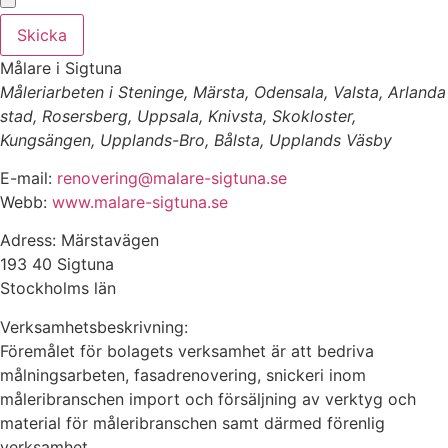
Skicka
Målare i Sigtuna
Måleriarbeten i Steninge, Märsta, Odensala, Valsta, Arlanda
stad, Rosersberg, Uppsala, Knivsta, Skokloster,
Kungsängen, Upplands-Bro, Bålsta, Upplands Väsby
E-mail:
renovering@malare-sigtuna.se
Webb:
www.malare-sigtuna.se
Adress: Märstavägen
193 40 Sigtuna
Stockholms län
Verksamhetsbeskrivning:
Föremålet för bolagets verksamhet är att bedriva
målningsarbeten, fasadrenovering, snickeri inom
måleribranschen import och försäljning av verktyg och
material för måleribranschen samt därmed förenlig
verksamhet.