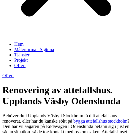
Hem
Målerifirma i Sigtuna
Tjänster
Projekt
Offert
Offert
Renovering av attefallshus.
Upplands Väsby Odenslunda
Behöver du i Upplands Väsby i Stockholm få ditt attefallshus
renoverat, eller har du kanske sökt på
bygga attefallshus stockholm
?
Den här villaägaren på Eddavägen i Odenslunda befann sig i just en
sådan situation, så de tog kontakt med oss om saken. Attefallshuset