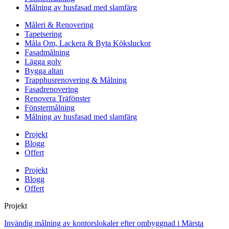
Målning av husfasad med slamfärg
Måleri & Renovering
Tapetsering
Måla Om, Lackera & Byta Köksluckor
Fasadmålning
Lägga golv
Bygga altan
Trapphusrenovering & Målning
Fasadrenovering
Renovera Träfönster
Fönstermålning
Målning av husfasad med slamfärg
Projekt
Blogg
Offert
Projekt
Blogg
Offert
Projekt
Invändig målning av kontorslokaler efter ombyggnad i Märsta