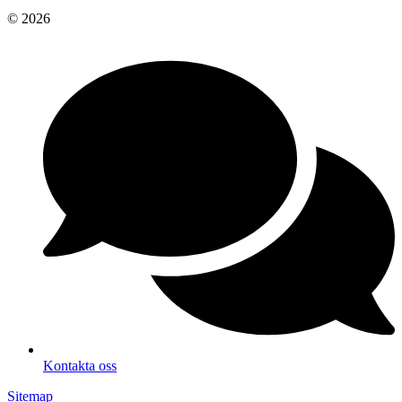
© 2026
Kontakta oss
Sitemap