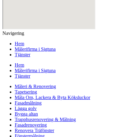
Navigering
Hem
Målerifirma i Sigtuna
Tjänster
Hem
Målerifirma i Sigtuna
Tjänster
Måleri & Renovering
Tapetsering
Måla Om, Lackera & Byta Köksluckor
Fasadmålning
Lägga golv
Bygga altan
Trapphusrenovering & Målning
Fasadrenovering
Renovera Träfönster
Fönstermålning